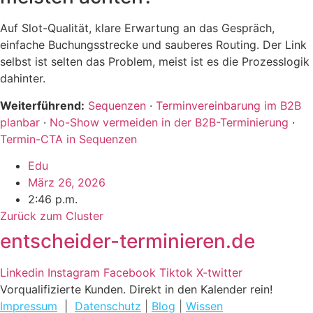
Auf Slot-Qualität, klare Erwartung an das Gespräch,
einfache Buchungsstrecke und sauberes Routing. Der Link
selbst ist selten das Problem, meist ist es die Prozesslogik
dahinter.
Weiterführend:
Sequenzen
·
Terminvereinbarung im B2B
planbar
·
No-Show vermeiden in der B2B-Terminierung
·
Termin-CTA in Sequenzen
Edu
März 26, 2026
2:46 p.m.
Zurück zum Cluster
entscheider-terminieren.de
Linkedin
Instagram
Facebook
Tiktok
X-twitter
Vorqualifizierte Kunden. Direkt in den Kalender rein!
Impressum
|
Datenschutz
|
Blog
|
Wissen