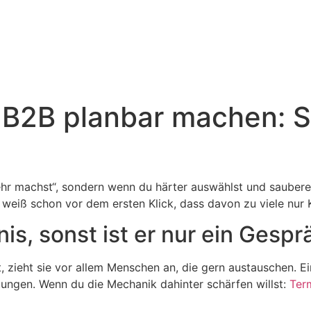
 B2B planbar machen: S
hr machst“, sondern wenn du härter auswählst und sauberer
 weiß schon vor dem ersten Klick, dass davon zu viele nur
is, sonst ist er nur ein Gespr
zieht sie vor allem Menschen an, die gern austauschen. Ei
tungen. Wenn du die Mechanik dahinter schärfen willst:
Ter