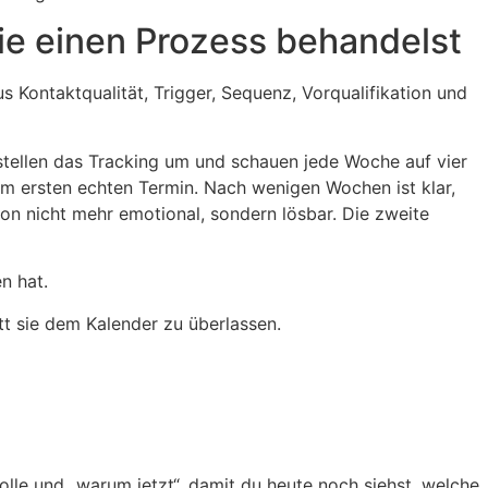
ie einen Prozess behandelst
s Kontaktqualität, Trigger, Sequenz, Vorqualifikation und
e stellen das Tracking um und schauen jede Woche auf vier
um ersten echten Termin. Nach wenigen Wochen ist klar,
on nicht mehr emotional, sondern lösbar. Die zweite
n hat.
t sie dem Kalender zu überlassen.
lle und „warum jetzt“, damit du heute noch siehst, welche