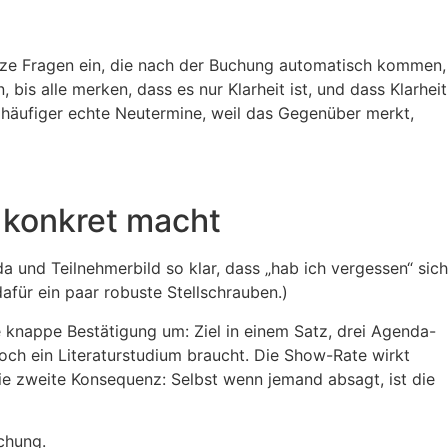
 kurze Fragen ein, die nach der Buchung automatisch kommen,
bis alle merken, dass es nur Klarheit ist, und dass Klarheit
 häufiger echte Neutermine, weil das Gegenüber merkt,
t konkret macht
a und Teilnehmerbild so klar, dass „hab ich vergessen“ sich
dafür ein paar robuste Stellschrauben.)
e knappe Bestätigung um: Ziel in einem Satz, drei Agenda-
ch ein Literaturstudium braucht. Die Show-Rate wirkt
 Die zweite Konsequenz: Selbst wenn jemand absagt, ist die
uchung.