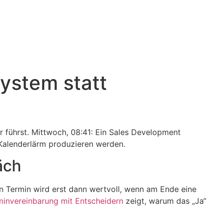
ystem statt
 führst. Mittwoch, 08:41: Ein Sales Development
 Kalenderlärm produzieren werden.
äch
n Termin wird erst dann wertvoll, wenn am Ende eine
minvereinbarung mit Entscheidern
zeigt, warum das „Ja“