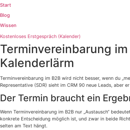
Start
Zum
Inhalt
Blog
springen
Wissen
Kostenloses Erstgespräch (Kalender)
Terminvereinbarung im
Kalenderlärm
Terminvereinbarung im B2B wird nicht besser, wenn du „me
Representative (SDR) sieht im CRM 90 neue Leads, aber er
Der Termin braucht ein Ergebn
Wenn Terminvereinbarung im B2B nur „Austausch“ bedeutet, 
konkrete Entscheidung möglich ist, und zwar in beide Rich
selten am Text hängt.