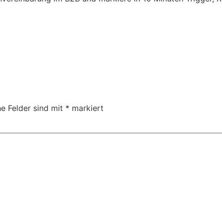
he Felder sind mit
*
markiert