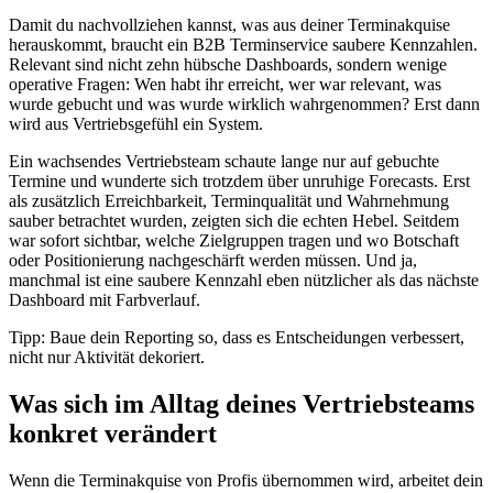
Damit du nachvollziehen kannst, was aus deiner Terminakquise
herauskommt, braucht ein B2B Terminservice saubere Kennzahlen.
Relevant sind nicht zehn hübsche Dashboards, sondern wenige
operative Fragen: Wen habt ihr erreicht, wer war relevant, was
wurde gebucht und was wurde wirklich wahrgenommen? Erst dann
wird aus Vertriebsgefühl ein System.
Ein wachsendes Vertriebsteam schaute lange nur auf gebuchte
Termine und wunderte sich trotzdem über unruhige Forecasts. Erst
als zusätzlich Erreichbarkeit, Terminqualität und Wahrnehmung
sauber betrachtet wurden, zeigten sich die echten Hebel. Seitdem
war sofort sichtbar, welche Zielgruppen tragen und wo Botschaft
oder Positionierung nachgeschärft werden müssen. Und ja,
manchmal ist eine saubere Kennzahl eben nützlicher als das nächste
Dashboard mit Farbverlauf.
Tipp: Baue dein Reporting so, dass es Entscheidungen verbessert,
nicht nur Aktivität dekoriert.
Was sich im Alltag deines Vertriebsteams
konkret verändert
Wenn die Terminakquise von Profis übernommen wird, arbeitet dein