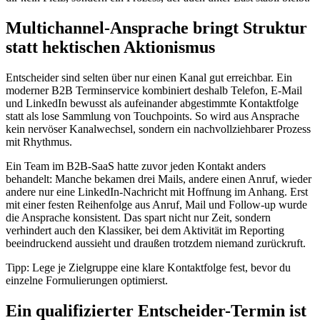
Multichannel-Ansprache bringt Struktur
statt hektischen Aktionismus
Entscheider sind selten über nur einen Kanal gut erreichbar. Ein
moderner B2B Terminservice kombiniert deshalb Telefon, E-Mail
und LinkedIn bewusst als aufeinander abgestimmte Kontaktfolge
statt als lose Sammlung von Touchpoints. So wird aus Ansprache
kein nervöser Kanalwechsel, sondern ein nachvollziehbarer Prozess
mit Rhythmus.
Ein Team im B2B-SaaS hatte zuvor jeden Kontakt anders
behandelt: Manche bekamen drei Mails, andere einen Anruf, wieder
andere nur eine LinkedIn-Nachricht mit Hoffnung im Anhang. Erst
mit einer festen Reihenfolge aus Anruf, Mail und Follow-up wurde
die Ansprache konsistent. Das spart nicht nur Zeit, sondern
verhindert auch den Klassiker, bei dem Aktivität im Reporting
beeindruckend aussieht und draußen trotzdem niemand zurückruft.
Tipp: Lege je Zielgruppe eine klare Kontaktfolge fest, bevor du
einzelne Formulierungen optimierst.
Ein qualifizierter Entscheider-Termin ist