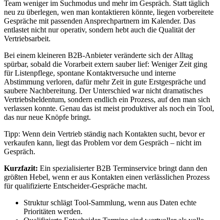
Team weniger im Suchmodus und mehr im Gespräch. Statt täglich
neu zu überlegen, wen man kontaktieren könnte, liegen vorbereitete
Gespräche mit passenden Ansprechpartnern im Kalender. Das
entlastet nicht nur operativ, sondern hebt auch die Qualität der
Vertriebsarbeit.
Bei einem kleineren B2B-Anbieter veränderte sich der Alltag
spürbar, sobald die Vorarbeit extern sauber lief: Weniger Zeit ging
für Listenpflege, spontane Kontaktversuche und interne
Abstimmung verloren, dafür mehr Zeit in gute Erstgespräche und
saubere Nachbereitung. Der Unterschied war nicht dramatisches
Vertriebsheldentum, sondern endlich ein Prozess, auf den man sich
verlassen konnte. Genau das ist meist produktiver als noch ein Tool,
das nur neue Knöpfe bringt.
Tipp: Wenn dein Vertrieb ständig nach Kontakten sucht, bevor er
verkaufen kann, liegt das Problem vor dem Gespräch – nicht im
Gespräch.
Kurzfazit:
Ein spezialisierter B2B Terminservice bringt dann den
größten Hebel, wenn er aus Kontakten einen verlässlichen Prozess
für qualifizierte Entscheider-Gespräche macht.
Struktur schlägt Tool-Sammlung, wenn aus Daten echte
Prioritäten werden.