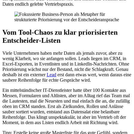
Daten endlich gelebte Vertriebspraxis.
Vom Tool-Chaos zu klar priorisierten
Entscheider-Listen
Viele Unternehmen haben mehr Daten als jemals zuvor, aber zu
wenig Klarheit, wo sie anfangen sollen. Leads liegen im CRM, in
Excel-Exporten, in Eventlisten und in LinkedIn-Nachrichten. Ohne
Priorisierung wächst nur der Bestand, nicht die Schlagkraft. Genau
deshalb ist ein externer
Lead
erst dann etwas wert, wenn daraus eine
saubere Reihenfolge für echte Gespräche wird.
Ein mittelständischer IT-Dienstleister hatte über 100 Kontakte aus
Messen, Formularen und Altlisten, aber im Alltag rief das Team mal
die Lautesten, mal die Neuesten und mal einfach die an, die zufällig
oben im CRM standen. Erst als Zielkunden, Rollen und Anlässe
sauber sortiert wurden, entstand aus Datensalat eine belastbare
Reihenfolge. Das klingt unspektakulär, ist aber im Vertrieb oft der
Moment, in dem aus Listen endlich Arbeit mit Richtung wird.
Tipp: Erstelle keine große Masterliste für das gute Gefühl, sondern