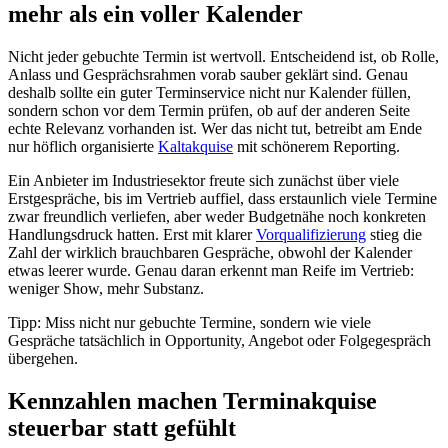
mehr als ein voller Kalender
Nicht jeder gebuchte Termin ist wertvoll. Entscheidend ist, ob Rolle,
Anlass und Gesprächsrahmen vorab sauber geklärt sind. Genau
deshalb sollte ein guter Terminservice nicht nur Kalender füllen,
sondern schon vor dem Termin prüfen, ob auf der anderen Seite
echte Relevanz vorhanden ist. Wer das nicht tut, betreibt am Ende
nur höflich organisierte
Kaltakquise
mit schönerem Reporting.
Ein Anbieter im Industriesektor freute sich zunächst über viele
Erstgespräche, bis im Vertrieb auffiel, dass erstaunlich viele Termine
zwar freundlich verliefen, aber weder Budgetnähe noch konkreten
Handlungsdruck hatten. Erst mit klarer
Vorqualifizierung
stieg die
Zahl der wirklich brauchbaren Gespräche, obwohl der Kalender
etwas leerer wurde. Genau daran erkennt man Reife im Vertrieb:
weniger Show, mehr Substanz.
Tipp: Miss nicht nur gebuchte Termine, sondern wie viele
Gespräche tatsächlich in Opportunity, Angebot oder Folgegespräch
übergehen.
Kennzahlen machen Terminakquise
steuerbar statt gefühlt