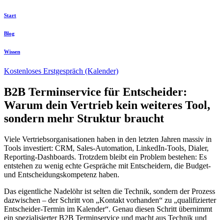
Zum
Start
Inhalt
springen
Blog
Wissen
Kostenloses Erstgespräch (Kalender)
B2B Terminservice für Entscheider:
Warum dein Vertrieb kein weiteres Tool,
sondern mehr Struktur braucht
Viele Vertriebsorganisationen haben in den letzten Jahren massiv in
Tools investiert: CRM, Sales-Automation, LinkedIn-Tools, Dialer,
Reporting-Dashboards. Trotzdem bleibt ein Problem bestehen: Es
entstehen zu wenig echte Gespräche mit Entscheidern, die Budget-
und Entscheidungskompetenz haben.
Das eigentliche Nadelöhr ist selten die Technik, sondern der Prozess
dazwischen – der Schritt von „Kontakt vorhanden“ zu „qualifizierter
Entscheider-Termin im Kalender“. Genau diesen Schritt übernimmt
ein spezialisierter B2B Terminservice und macht aus Technik und