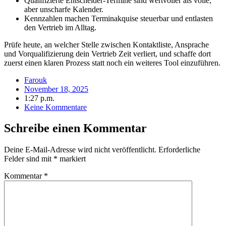
Qualifizierte Entscheider-Termine sind wertvoller als volle,
aber unscharfe Kalender.
Kennzahlen machen Terminakquise steuerbar und entlasten
den Vertrieb im Alltag.
Prüfe heute, an welcher Stelle zwischen Kontaktliste, Ansprache
und Vorqualifizierung dein Vertrieb Zeit verliert, und schaffe dort
zuerst einen klaren Prozess statt noch ein weiteres Tool einzuführen.
Farouk
November 18, 2025
1:27 p.m.
Keine Kommentare
Schreibe einen Kommentar
Deine E-Mail-Adresse wird nicht veröffentlicht.
Erforderliche
Felder sind mit
*
markiert
Kommentar
*