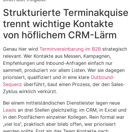
Strukturierte Terminakquise
trennt wichtige Kontakte
von höflichem CRM-Lärm
Genau hier wird
Terminvereinbarung im B2B
strategisch
relevant. Wer Kontakte aus Messen, Kampagnen,
Empfehlungen und Inbound-Anfragen einfach nur
sammelt, produziert vor allem Listen. Wer sie dagegen
priorisiert, qualifiziert und in eine klare
Outbound-
Sequenz
überführt, baut einen Prozess, der den Sales-
Zyklus wirklich verkürzt.
Bei einem mittelständischen Dienstleister lagen neue
Leads
an drei Stellen gleichzeitig: im CRM, in Excel und
in den Postfächern einzelner Kollegen. Rein formal war
„viel los“, praktisch aber blieb offen, wer priorisiert
werden sollte. Erst als das Team Kontakte nach