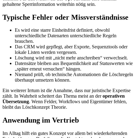
gehaltene Sperrinformation weiterhin nötig sein.
Typische Fehler oder Missverständnisse
Es wird eine starre Einheitsfrist definiert, obwohl
unterschiedliche Datenarten unterschiedliche Regeln
brauchen.
Das CRM wird gepflegt, aber Exporte, Sequenztools oder
lokale Listen werden vergessen.
Löschung wird mit „nicht mehr anschreiben“ verwechselt.
Datensätze bleiben aus Bequemlichkeit auf Statuswerten wie
„später erneut versuchen“ hängen.
Niemand prüft, ob technische Automationen die Löschregeln
überhaupt umsetzen können.
Ein weiterer Irrtum ist die Annahme, dass nur juristische Expertise
zählt. In Wahrheit scheitert das Thema meist an der
operativen
Übersetzung
. Wenn Felder, Workflows und Eigentümer fehlen,
bleibt das Löschkonzept Theorie.
Anwendung im Vertrieb
Im Alltag hilft ein gutes Konzept vor allem bei wiederkehrenden