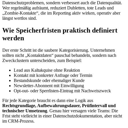
Datenschutzproblemen, sondern verbessert auch die Datenqualität.
Wer regelmäßig aufräumt, reduziert Dubletten, tote Leads und
„Zombie-Kontakte“, die im Reporting aktiv wirken, operativ aber
längst wertlos sind.
Wie Speicherfristen praktisch definiert
werden
Der erste Schritt ist die saubere Kategorisierung. Unternehmen
sollten nicht „Kontaktdaten“ pauschal behandeln, sondern nach
Zweckclustern unterscheiden, zum Beispiel:
Lead aus Kaltakquise ohne Reaktion
Kontakt mit konkreter Anfrage oder Termin
Bestandskunde oder ehemaliger Kunde
Newsletter-Abonnent mit Einwilligung
Opt-out- oder Sperrlisten-Eintrag mit Nachweiszweck
Für jede Kategorie braucht es dann eine Logik aus
Rechtsgrundlage, Aufbewahrungsdauer, Prüfintervall und
technischer Umsetzung
. Genau hier versagen viele Teams: Die
Frist steht vielleicht in einer Datenschutzdokumentation, aber nicht
im CRM-Prozess.