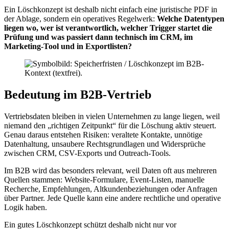
Ein Löschkonzept ist deshalb nicht einfach eine juristische PDF in
der Ablage, sondern ein operatives Regelwerk:
Welche Datentypen
liegen wo, wer ist verantwortlich, welcher Trigger startet die
Prüfung und was passiert dann technisch im CRM, im
Marketing-Tool und in Exportlisten?
Bedeutung im B2B-Vertrieb
Vertriebsdaten bleiben in vielen Unternehmen zu lange liegen, weil
niemand den „richtigen Zeitpunkt“ für die Löschung aktiv steuert.
Genau daraus entstehen Risiken: veraltete Kontakte, unnötige
Datenhaltung, unsaubere Rechtsgrundlagen und Widersprüche
zwischen CRM, CSV-Exports und Outreach-Tools.
Im B2B wird das besonders relevant, weil Daten oft aus mehreren
Quellen stammen: Website-Formulare, Event-Listen, manuelle
Recherche, Empfehlungen, Altkundenbeziehungen oder Anfragen
über Partner. Jede Quelle kann eine andere rechtliche und operative
Logik haben.
Ein gutes Löschkonzept schützt deshalb nicht nur vor