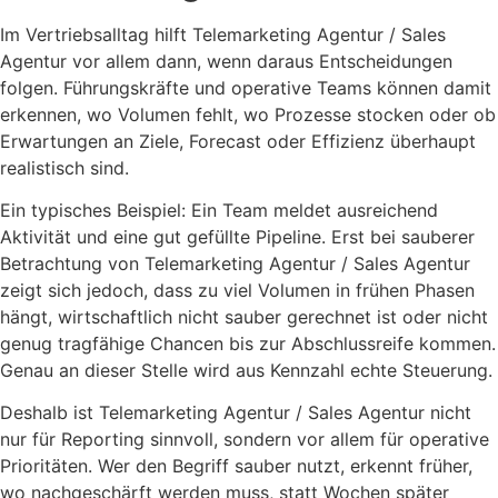
Im Vertriebsalltag hilft Telemarketing Agentur / Sales
Agentur vor allem dann, wenn daraus Entscheidungen
folgen. Führungskräfte und operative Teams können damit
erkennen, wo Volumen fehlt, wo Prozesse stocken oder ob
Erwartungen an Ziele, Forecast oder Effizienz überhaupt
realistisch sind.
Ein typisches Beispiel: Ein Team meldet ausreichend
Aktivität und eine gut gefüllte Pipeline. Erst bei sauberer
Betrachtung von Telemarketing Agentur / Sales Agentur
zeigt sich jedoch, dass zu viel Volumen in frühen Phasen
hängt, wirtschaftlich nicht sauber gerechnet ist oder nicht
genug tragfähige Chancen bis zur Abschlussreife kommen.
Genau an dieser Stelle wird aus Kennzahl echte Steuerung.
Deshalb ist Telemarketing Agentur / Sales Agentur nicht
nur für Reporting sinnvoll, sondern vor allem für operative
Prioritäten. Wer den Begriff sauber nutzt, erkennt früher,
wo nachgeschärft werden muss, statt Wochen später