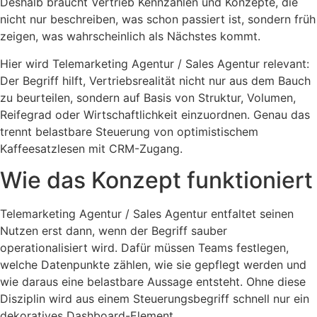
Deshalb braucht Vertrieb Kennzahlen und Konzepte, die
nicht nur beschreiben, was schon passiert ist, sondern früh
zeigen, was wahrscheinlich als Nächstes kommt.
Hier wird Telemarketing Agentur / Sales Agentur relevant:
Der Begriff hilft, Vertriebsrealität nicht nur aus dem Bauch
zu beurteilen, sondern auf Basis von Struktur, Volumen,
Reifegrad oder Wirtschaftlichkeit einzuordnen. Genau das
trennt belastbare Steuerung von optimistischem
Kaffeesatzlesen mit CRM-Zugang.
Wie das Konzept funktioniert
Telemarketing Agentur / Sales Agentur entfaltet seinen
Nutzen erst dann, wenn der Begriff sauber
operationalisiert wird. Dafür müssen Teams festlegen,
welche Datenpunkte zählen, wie sie gepflegt werden und
wie daraus eine belastbare Aussage entsteht. Ohne diese
Disziplin wird aus einem Steuerungsbegriff schnell nur ein
dekoratives Dashboard-Element.