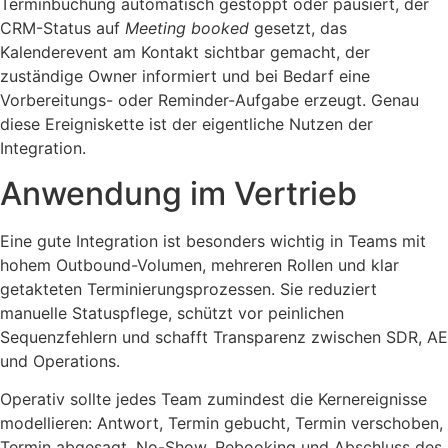
Terminbuchung automatisch gestoppt oder pausiert, der
CRM-Status auf
Meeting booked
gesetzt, das
Kalenderevent am Kontakt sichtbar gemacht, der
zuständige Owner informiert und bei Bedarf eine
Vorbereitungs- oder Reminder-Aufgabe erzeugt. Genau
diese Ereigniskette ist der eigentliche Nutzen der
Integration.
Anwendung im Vertrieb
Eine gute Integration ist besonders wichtig in Teams mit
hohem Outbound-Volumen, mehreren Rollen und klar
getakteten Terminierungsprozessen. Sie reduziert
manuelle Statuspflege, schützt vor peinlichen
Sequenzfehlern und schafft Transparenz zwischen SDR, AE
und Operations.
Operativ sollte jedes Team zumindest die Kernereignisse
modellieren: Antwort, Termin gebucht, Termin verschoben,
Termin abgesagt, No-Show, Rebooking und Abschluss des