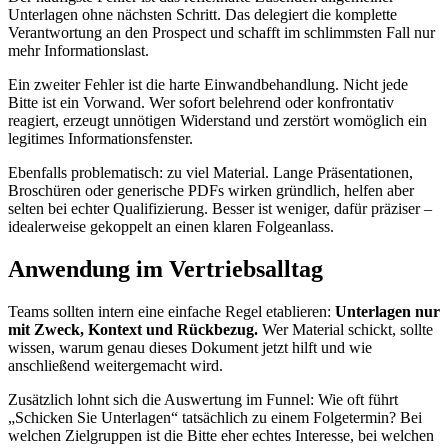
Unterlagen ohne nächsten Schritt. Das delegiert die komplette
Verantwortung an den Prospect und schafft im schlimmsten Fall nur
mehr Informationslast.
Ein zweiter Fehler ist die harte Einwandbehandlung. Nicht jede
Bitte ist ein Vorwand. Wer sofort belehrend oder konfrontativ
reagiert, erzeugt unnötigen Widerstand und zerstört womöglich ein
legitimes Informationsfenster.
Ebenfalls problematisch: zu viel Material. Lange Präsentationen,
Broschüren oder generische PDFs wirken gründlich, helfen aber
selten bei echter Qualifizierung. Besser ist weniger, dafür präziser –
idealerweise gekoppelt an einen klaren Folgeanlass.
Anwendung im Vertriebsalltag
Teams sollten intern eine einfache Regel etablieren:
Unterlagen nur
mit Zweck, Kontext und Rückbezug.
Wer Material schickt, sollte
wissen, warum genau dieses Dokument jetzt hilft und wie
anschließend weitergemacht wird.
Zusätzlich lohnt sich die Auswertung im Funnel: Wie oft führt
„Schicken Sie Unterlagen“ tatsächlich zu einem Folgetermin? Bei
welchen Zielgruppen ist die Bitte eher echtes Interesse, bei welchen