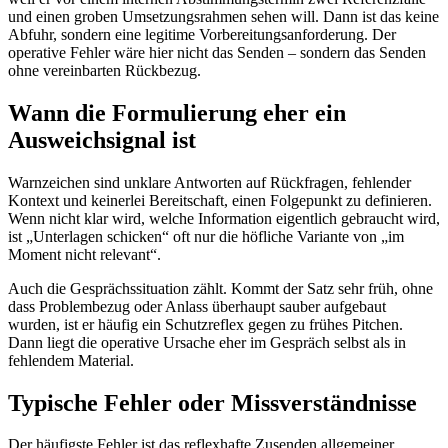
und einen groben Umsetzungsrahmen sehen will. Dann ist das keine
Abfuhr, sondern eine legitime Vorbereitungsanforderung. Der
operative Fehler wäre hier nicht das Senden – sondern das Senden
ohne vereinbarten Rückbezug.
Wann die Formulierung eher ein
Ausweichsignal ist
Warnzeichen sind unklare Antworten auf Rückfragen, fehlender
Kontext und keinerlei Bereitschaft, einen Folgepunkt zu definieren.
Wenn nicht klar wird, welche Information eigentlich gebraucht wird,
ist „Unterlagen schicken“ oft nur die höfliche Variante von „im
Moment nicht relevant“.
Auch die Gesprächssituation zählt. Kommt der Satz sehr früh, ohne
dass Problembezug oder Anlass überhaupt sauber aufgebaut
wurden, ist er häufig ein Schutzreflex gegen zu frühes Pitchen.
Dann liegt die operative Ursache eher im Gespräch selbst als in
fehlendem Material.
Typische Fehler oder Missverständnisse
Der häufigste Fehler ist das reflexhafte Zusenden allgemeiner