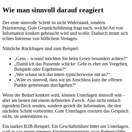
Wie man sinnvoll darauf reagiert
Der erste sinnvolle Schritt ist nicht Widerstand, sondern
Präzisierung. Gute Gesprächsführung fragt nach, welche Art von
Information konkret gebraucht wird und wofür. Dadurch trennt sich
echtes Interesse von höflichem Vertagen.
Nützliche Rückfragen sind zum Beispiel:
„Gern – worauf möchten Sie beim Lesen besonders achten?“
„Damit ich das Passende schicke: Geht es eher um Vorgehen,
Beispiele oder Ergebnisse?“
„Wer schaut sich das intern typischerweise mit an?“
„Wäre es sinnvoll, dass wir im Anschluss kurz die offenen
Punkte gemeinsam durchgehen?“
Wenn der Bedarf konkret wird, können Unterlagen sinnvoll sein –
aber am besten mit einem definierten Zweck. Also nicht einfach
irgendein Deck senden, sondern gezielt die Information, die den
nächsten Schritt vorbereitet. Gute Unterlagen ersetzen das Gespräch
nicht, sie unterstützen es.
Ein starkes B2B-Beispiel: Ein Geschäftsführer bittet um Unterlagen,
weil er vor einem internen Abstimmungstermin zwei Referenzfälle