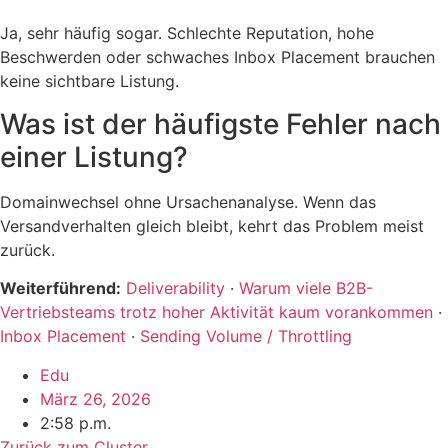
Ja, sehr häufig sogar. Schlechte Reputation, hohe
Beschwerden oder schwaches Inbox Placement brauchen
keine sichtbare Listung.
Was ist der häufigste Fehler nach
einer Listung?
Domainwechsel ohne Ursachenanalyse. Wenn das
Versandverhalten gleich bleibt, kehrt das Problem meist
zurück.
Weiterführend:
Deliverability
·
Warum viele B2B-
Vertriebsteams trotz hoher Aktivität kaum vorankommen
·
Inbox Placement
·
Sending Volume / Throttling
Edu
März 26, 2026
2:58 p.m.
Zurück zum Cluster