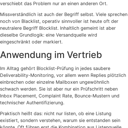
verschiebt das Problem nur an einen anderen Ort.
Missverständlich ist auch der Begriff selbst. Viele sprechen
noch von Blacklist, operativ sinnvoller ist heute oft der
neutralere Begriff Blocklist. Inhaltlich gemeint ist aber
dieselbe Grundlogik: eine Versandquelle wird
eingeschränkt oder markiert.
Anwendung im Vertrieb
Im Alltag gehört Blocklist-Prüfung in jedes saubere
Deliverability-Monitoring, vor allem wenn Replies plötzlich
einbrechen oder einzelne Mailboxen ungewöhnlich
schwach werden. Sie ist aber nur ein Prüfschritt neben
Inbox Placement, Complaint Rate, Bounce-Mustern und
technischer Authentifizierung.
Praktisch heißt das: nicht nur listen, ob eine Listung
existiert, sondern verstehen, warum sie entstanden sein
könnte. Oft führen erst die Kombination aus Listenquelle,