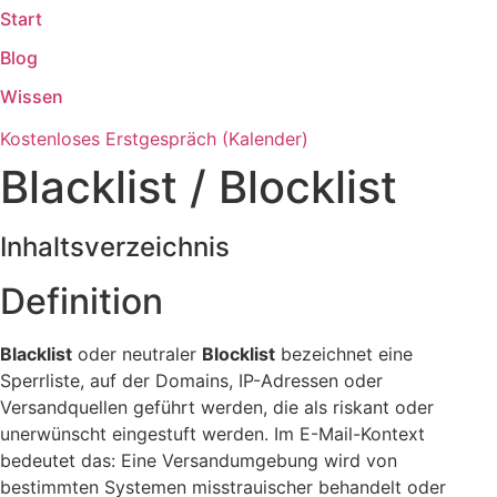
Start
Zum
Inhalt
Blog
springen
Wissen
Kostenloses Erstgespräch (Kalender)
Blacklist / Blocklist
Inhaltsverzeichnis
Definition
Blacklist
oder neutraler
Blocklist
bezeichnet eine
Sperrliste, auf der Domains, IP-Adressen oder
Versandquellen geführt werden, die als riskant oder
unerwünscht eingestuft werden. Im E-Mail-Kontext
bedeutet das: Eine Versandumgebung wird von
bestimmten Systemen misstrauischer behandelt oder