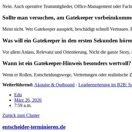
Nein. Auch operative Teammitglieder, Office-Management oder Fachro
Sollte man versuchen, am Gatekeeper vorbeizukomm
Meist nicht. Wer Gatekeeper ausspielt, beschädigt schnell Vertrauen. B
Was will ein Gatekeeper in den ersten Sekunden höre
Vor allem Anlass, Relevanz und Orientierung. Nicht die ganze Story
Wann ist ein Gatekeeper-Hinweis besonders wertvoll?
Wenn er Rollen, Entscheidungswege, Vertretungen oder realistische Zei
Weiterführend:
Akquise & Outbound
·
Leadgenerierung im B2B: So w
Edu
März 26, 2026
7:59 a.m.
Zurück zum Cluster
entscheider-terminieren.de