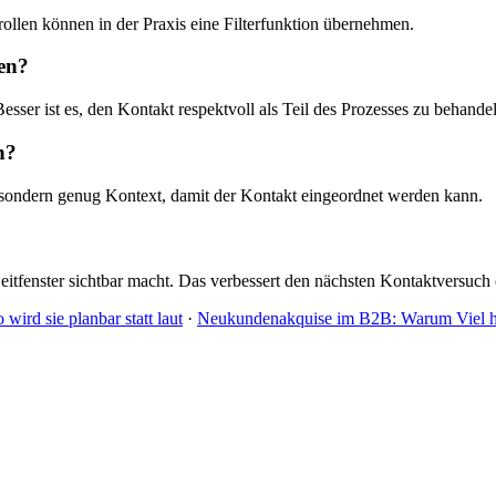
llen können in der Praxis eine Filterfunktion übernehmen.
en?
esser ist es, den Kontakt respektvoll als Teil des Prozesses zu behande
n?
, sondern genug Kontext, damit der Kontakt eingeordnet werden kann.
tfenster sichtbar macht. Das verbessert den nächsten Kontaktversuch of
ird sie planbar statt laut
·
Neukundenakquise im B2B: Warum Viel hilf