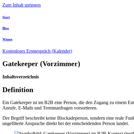
Zum Inhalt springen
Start
Blog
Wissen
Kostenloses Erstgespräch (Kalender)
Gatekeeper (Vorzimmer)
Inhaltsverzeichnis
Definition
Ein Gatekeeper ist im B2B eine Person, die den Zugang zu einem Entsc
Anrufe, E-Mails und Terminanfragen vorsortieren.
Der Begriff beschreibt keine Blockadeperson, sondern eine reale Fun
ungefilterte Ansprache direkt bei der entscheidenden Person landet.