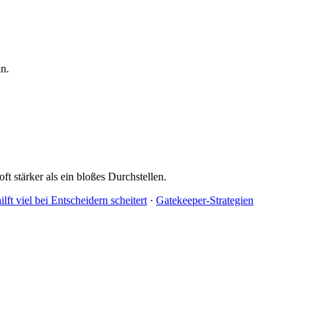
ln.
t stärker als ein bloßes Durchstellen.
t viel bei Entscheidern scheitert
·
Gatekeeper-Strategien