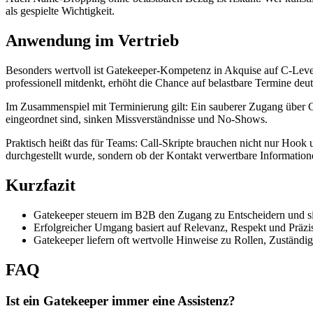
als gespielte Wichtigkeit.
Anwendung im Vertrieb
Besonders wertvoll ist Gatekeeper-Kompetenz in Akquise auf C-Level 
professionell mitdenkt, erhöht die Chance auf belastbare Termine deut
Im Zusammenspiel mit Terminierung gilt: Ein sauberer Zugang über G
eingeordnet sind, sinken Missverständnisse und No-Shows.
Praktisch heißt das für Teams: Call-Skripte brauchen nicht nur Hoo
durchgestellt wurde, sondern ob der Kontakt verwertbare Informationen
Kurzfazit
Gatekeeper steuern im B2B den Zugang zu Entscheidern und s
Erfolgreicher Umgang basiert auf Relevanz, Respekt und Präzisi
Gatekeeper liefern oft wertvolle Hinweise zu Rollen, Zuständig
FAQ
Ist ein Gatekeeper immer eine Assistenz?