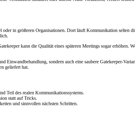
oder in größeren Organisationen. Dort läuft Kommunikation selten dir
lich.
atekeeper kann die Qualität eines späteren Meetings sogar erhöhen. 
k und Einwandbehandlung, sondern auch eine saubere Gatekeeper-Varia
 geliefert hat.
ind Teil des realen Kommunikationssystems.
on statt auf Tricks.
keiten und sinnvollen nächsten Schritten.