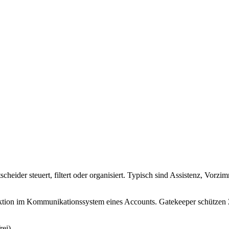
heider steuert, filtert oder organisiert. Typisch sind Assistenz, Vorz
ktion im Kommunikationssystem eines Accounts. Gatekeeper schützen Zei