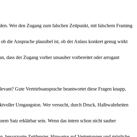
heiden. Wer den Zugang zum falschen Zeitpunkt, mit falschem Framing
 ob die Ansprache plausibel ist, ob der Anlass konkret genug wirkt
ran, dass der Zugang vorher unsauber vorbereitet oder arrogant
relevant? Gute Vertriebsansprache beantwortet diese Fragen knapp,
spektvoller Umgangston. Wer versucht, durch Druck, Halbwahrheiten
nem Satz erklärbar sein. Wenn das intern schon nicht sauber
n, bevorzugte Zeitfenster, Hinweise auf Vertretungen und mögliche